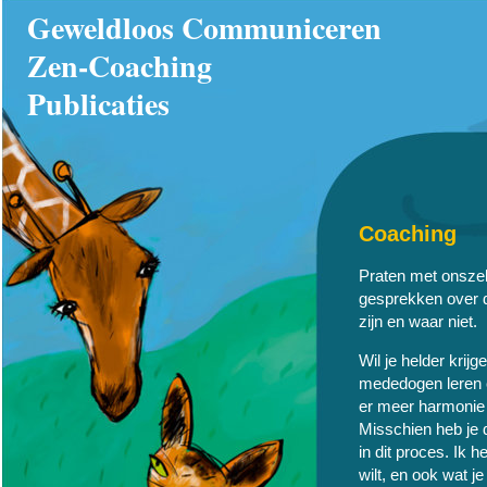
Geweldloos Communiceren
Zen-Coaching
Publicaties
Coaching
Praten met onszel
gesprekken over 
zijn en waar niet.
Wil je helder krijg
mededogen leren 
er meer harmonie e
Misschien heb je d
in dit proces. Ik 
wilt, en ook wat j