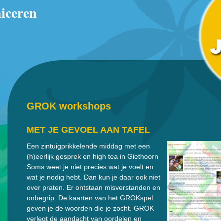
iceren
GROK workshops
MET JE GEVOEL AAN TAFEL
Een zintuigprikkelende middag met een
(h)eerlijk gesprek en high tea in Giethoorn
Soms weet je niet precies wat je voelt en
wat je nodig hebt. Dan kun je daar ook niet
over praten. Er ontstaan misverstanden en
onbegrip. De kaarten van het GROKspel
geven je de woorden die je zocht. GROK
verlegt de aandacht van oordelen en