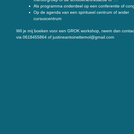
Als programma onderdeel op een conferentie of con
Op de agenda van een spiritueel centrum of ander
cursuscentrum
Wil je mij boeken voor een GROK workshop, neem dan contac
via 0618455864 of justineantoinettemol@gmail.com