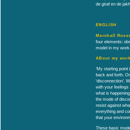
de giraf en de jakh
ENGLISH
Marshall Rose
four elements: obs
model in my work
ABout my wor
‘My starting poin
back and forth. One
‘disconnection’. 
with your feelings
what is happening
the mode of disco
resist against wh
everything and co
that your environ
These basic modes