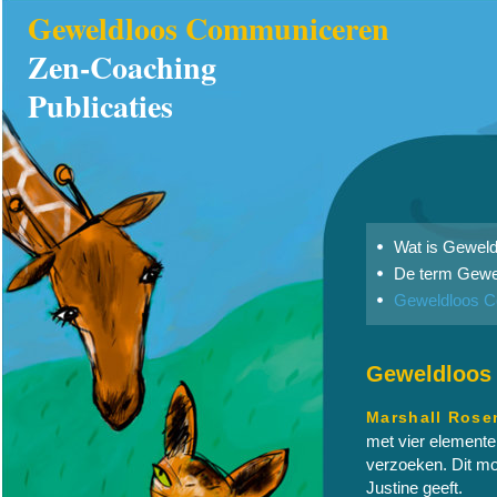
Geweldloos Communiceren
Zen-Coaching
Publicaties
Wat is Gewel
De term Gewe
Geweldloos C
Geweldloos 
Marshall Rose
met vier element
verzoeken. Dit mod
Justine geeft.