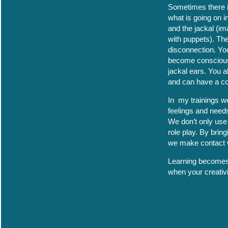
Sometimes there is
what is going on i
and the jackal (i
with puppets). The
disconnection. Yo
become conscious o
jackal ears. You a
and can have a co
In my trainings we
feelings and needs
We don’t only use
role play. By brin
we make contact w
Learning becomes a
when your creativ