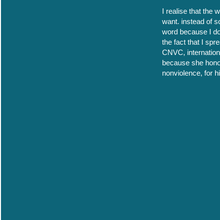
I realise that the
want. instead of s
word because I do
the fact that I sp
CNVC, internation
because she honou
nonviolence, for h